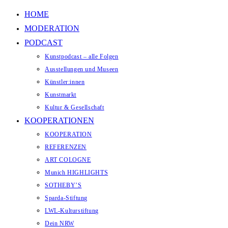
Zum Inhalt springen
HOME
MODERATION
PODCAST
Kunstpodcast – alle Folgen
Ausstellungen und Museen
Künstler:innen
Kunstmarkt
Kultur & Gesellschaft
KOOPERATIONEN
KOOPERATION
REFERENZEN
ART COLOGNE
Munich HIGHLIGHTS
SOTHEBY’S
Sparda-Stiftung
LWL-Kulturstiftung
Dein NRW