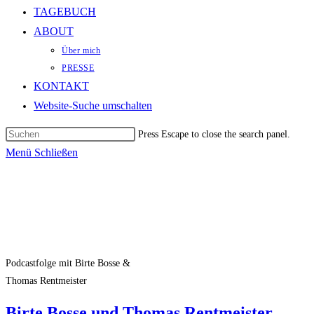
TAGEBUCH
ABOUT
Über mich
PRESSE
KONTAKT
Website-Suche umschalten
Press Escape to close the search panel.
Menü
Schließen
Podcastfolge mit Birte Bosse &
Thomas Rentmeister
Birte Bosse und Thomas Rentmeister –