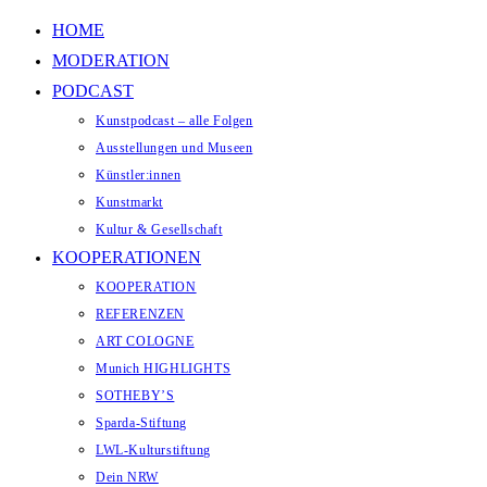
Zum Inhalt springen
HOME
MODERATION
PODCAST
Kunstpodcast – alle Folgen
Ausstellungen und Museen
Künstler:innen
Kunstmarkt
Kultur & Gesellschaft
KOOPERATIONEN
KOOPERATION
REFERENZEN
ART COLOGNE
Munich HIGHLIGHTS
SOTHEBY’S
Sparda-Stiftung
LWL-Kulturstiftung
Dein NRW